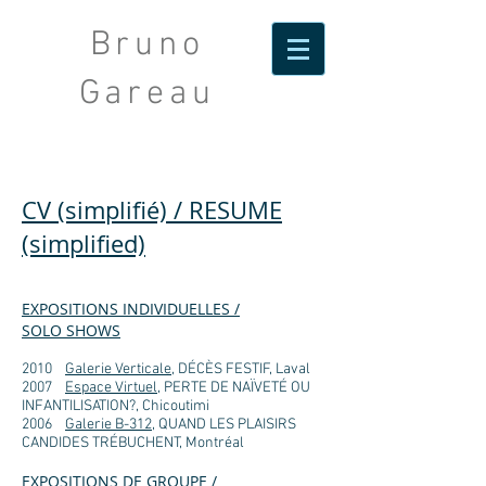
Bruno
Gareau
CV (simplifié) / RESUME
(simplified)
EXPOSITIONS INDIVIDUELLES /
SOLO SHOWS
2010
Galerie Verticale
, DÉCÈS FESTIF, Laval
2007
Espace Virtuel
, PERTE DE NAÏVETÉ OU
INFANTILISATION?, Chicoutimi
2006
Galerie B-312
, QUAND LES PLAISIRS
CANDIDES TRÉBUCHENT, Montréal
EXPOSITIONS DE GROUPE /