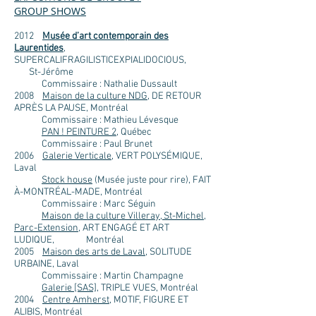
GROUP SHOWS
2012
Musée d’art contemporain des
Laurentides
,
SUPERCALIFRAGILISTICEXPIALIDOCIOUS,
St-Jérôme
Commissaire : Nathalie Dussault
2008
Maison de la culture NDG
, DE RETOUR
APRÈS LA PAUSE, Montréal
Commissaire : Mathieu Lévesque
PAN ! PEINTURE 2
, Québec
Commissaire : Paul Brunet
2006
Galerie Verticale
, VERT POLYSÉMIQUE,
Laval
Stock house
(Musée juste pour rire), FAIT
À-MONTRÉAL-MADE, Montréal
Commissaire : Marc Séguin
Maison de la culture Villeray, St-Michel,
Parc-Extension
, ART ENGAGÉ ET ART
LUDIQUE, Montréal
2005
Maison des arts de Laval
, SOLITUDE
URBAINE, Laval
Commissaire : Martin Champagne
Galerie [SAS]
, TRIPLE VUES, Montréal
2004
Centre Amherst,
MOTIF, FIGURE ET
ALIBIS, Montréal