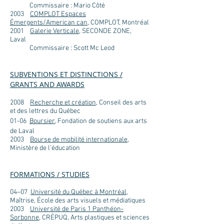
Commissaire : Mario Côté
2003
COMPLOT Espaces
Émergents/American can
, COMPLOT, Montréal
2001
Galerie Verticale
, SECONDE ZONE,
Laval
Commissaire : Scott Mc Leod
SUBVENTIONS ET DISTINCTIONS /
GRANTS AND AWARDS
2008
Recherche et création
, Conseil des arts
et des lettres du Québec
01-06
Boursier
, Fondation de soutiens aux arts
de Laval
2003
Bourse de mobilité internationale
,
Ministère de l’éducation
FORMATIONS / STUDIES
04–07
Université du Québec à Montréal
,
Maîtrise, École des arts visuels et médiatiques
2003
Université de Paris 1 Panthéon-
Sorbonne
, CRÉPUQ, Arts plastiques et sciences